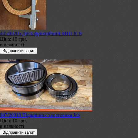
445/03205 Диск фрикційний КПП JCB
Ціна:
10 грн.
в наявності
907/20018 Підшипник хвостовика Jcb
Ціна:
10 грн.
в наявності