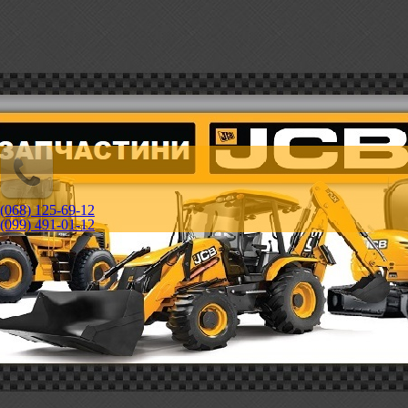
(068) 125-69-12
(099) 491-01-12